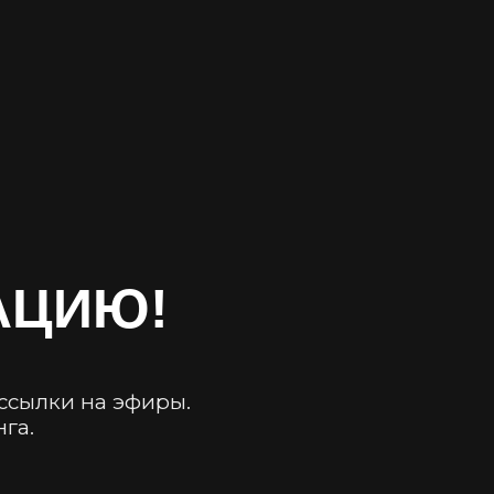
АЦИЮ!
 ссылки на эфиры.
га.