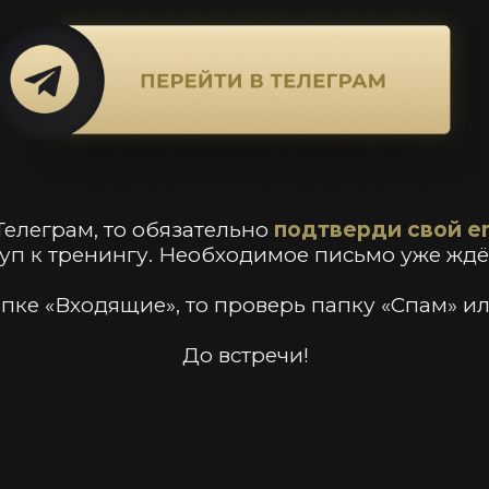
 Телеграм, то обязательно
подтверди свой e
п к тренингу. Необходимое письмо уже ждёт
папке «Входящие», то проверь папку «Спам» и
До встречи!