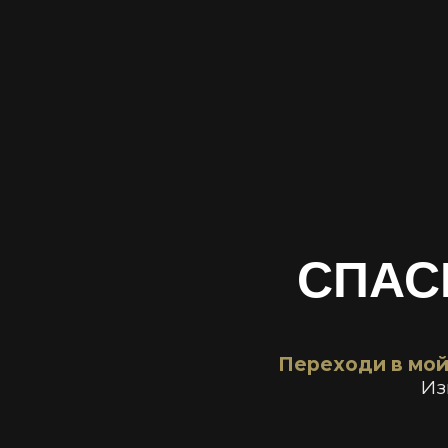
СПАС
Переходи в мой
Из