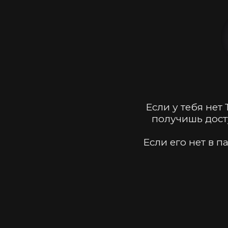
Если у тебя нет
получишь досту
Если его нет в 