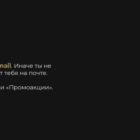
mail
. Иначе ты не
 тебя на почте.
ли «Промоакции».