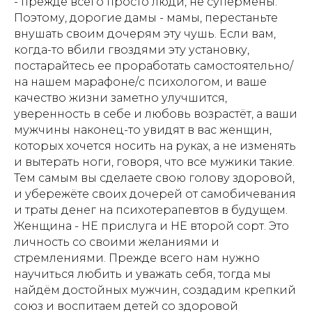
- прежде всего просто люди, не супермены.
Поэтому, дорогие дамы - мамы, перестаньте
внушать своим дочерям эту чушь. Если вам,
когда-то вбили гвоздями эту установку,
постарайтесь ее проработать самостоятельно/
на нашем марафоне/с психологом, и ваше
качество жизни заметно улучшится,
уверенность в себе и любовь возрастёт, а ваши
мужчины наконец-то увидят в вас женщин,
которых хочется носить на руках, а не изменять
и вытерать ноги, говоря, что все мужики такие.
Тем самым вы сделаете свою голову здоровой,
и убережёте своих дочерей от самобичевания
и траты денег на психотерапевтов в будущем.
Женщина - НЕ прислуга и НЕ второй сорт. Это
личность со своими желаниями и
стремлениями. Прежде всего нам нужно
научиться любить и уважать себя, тогда мы
найдём достойных мужчин, создадим крепкий
союз и воспитаем детей со здоровой