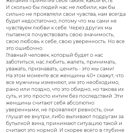
желания принятия себя таким, какой есть.
И сколько бы людей нас не любили, как бы
сильно не проявляли свои чувства, нам всегда
будет недостаточно, потому что мы сами не
чувствуем любви к себе. Через других мы
пытаемся почувствовать свою значимость,
свою любовь к себе, свою уверенность. Но все
это ошибочно.
Главный человек, который будет о нас
заботиться, нас любить, жалеть, принимать,
уважать, признавать, ценить - это мы сами!
На этом моменте все женщины 40+ скажут, что
все мужчины изменяют, им это необходимо,
рано или поздно, что это обидно, но такова их
суть, и это просто интим без последствий. Эти
женщины считают себя абсолютно
уверенными, не проявляют ревность, они
глушат ее внутри, либо выливают подругам за
бутылкой вина, принимают ситуацию такой и
считают это нормой. И скорее всего в глубине