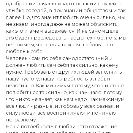
одобрении начальника, в согласии друзей, в
улыбке соседей, в признании обществом и так
далее. Но, что значит любить очень сильно, мы
не знаем, иногда даже не можем объяснить,
как это и в чем выражается. И на самом деле,
это будет преследовать нас до тех пор, пока мы
не поймём, что самая важная любовь - это
любовь к себе.
Человек - сам по себе самодостаточный и
должен любить сам себя так сильно, как ему
нужно. Требовать от других людей заполнить
нашу пустоту, нашу потребность в любви -
нелогично. Как минимум потому, что никто не
полюбит нас так сильно, как нам надо, потому
что никто не знает, как нам надо. Как максимум,
все люди - разные, и любовь у всех разная, и
силу любви все воспринимают и понимают
по-разному.
Наша потребность в любви - это отражение