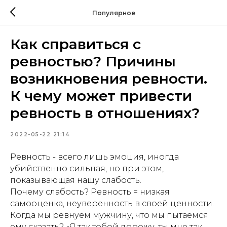
Популярное
Как справиться с
ревностью? Причины
возникновения ревности.
К чему может привести
ревность в отношениях?
2022-05-22 21:14
Ревность - всего лишь эмоция, иногда
убийственно сильная, но при этом,
показывающая нашу слабость.
Почему слабость? Ревность = низкая
самооценка, неуверенность в своей ценности.
Когда мы ревнуем мужчину, что мы пытаемся
ему сказать? «Я так тобой дорожу, ты мне так