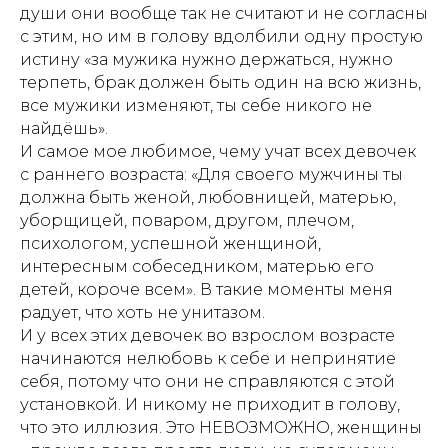
души они вообще так не считают и не согласны
с этим, но им в голову вдолбили одну простую
истину «за мужика нужно держаться, нужно
терпеть, брак должен быть один на всю жизнь,
все мужики изменяют, ты себе никого не
найдёшь».
И самое мое любимое, чему учат всех девочек
с раннего возраста: «Для своего мужчины ты
должна быть женой, любовницей, матерью,
уборщицей, поваром, другом, плечом,
психологом, успешной женщиной,
интересным собеседником, матерью его
детей, короче всем». В такие моменты меня
радует, что хоть не унитазом.
И у всех этих девочек во взрослом возрасте
начинаются нелюбовь к себе и непринятие
себя, потому что они не справляются с этой
установкой. И никому не приходит в голову,
что это иллюзия. Это НЕВОЗМОЖНО, женщины