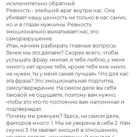
исключительно обратный.
Ревность - злейший враг внутри нас. Она
убивает нашу ценность не только в нас самих,
но и в глазах мужчины. Ревность
эмоционально выматывает нас, это
саморазрушение.
Итак, начнём разбирать главные вопросы.
Зачем мы это делаем? Скорее всего, чтобы
услышать фразу «милая, я тебя люблю, у меня
никого нет кроме тебя, кроме тебя мне никто
не нужен, ты у меня самая лучшая». Что для нас
эта фраза? Это эмоциональная подпитка,
самоутверждение. На самом деле вы себя
таковой не ощущаете, поэтому вам нужно,
чтобы это кто-то постоянно вам напоминал и
подтверждал.
Почему мы ревнуем? Здесь, на самом деле,
факторов много: 1. Мы не уверены в себе 2. Нам
скучно 3. Не хватает эмоций в отношениях,