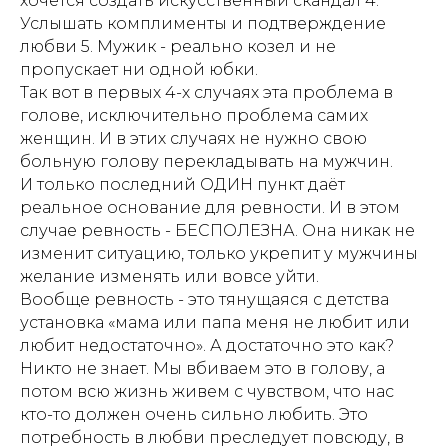
хочется создать искусственный скандал 4.
Услышать комплименты и подтверждение
любви 5. Мужик - реально козел и не
пропускает ни одной юбки.
Так вот в первых 4-х случаях эта проблема в
голове, исключительно проблема самих
женщин. И в этих случаях не нужно свою
больную голову перекладывать на мужчин.
И только последний ОДИН пункт даёт
реальное основание для ревности. И в этом
случае ревность - БЕСПОЛЕЗНА. Она никак не
изменит ситуацию, только укрепит у мужчины
желание изменять или вовсе уйти.
Вообще ревность - это тянущаяся с детства
установка «мама или папа меня не любит или
любит недостаточно». А достаточно это как?
Никто не знает. Мы вбиваем это в голову, а
потом всю жизнь живем с чувством, что нас
кто-то должен очень сильно любить. Это
потребность в любви преследует повсюду, в