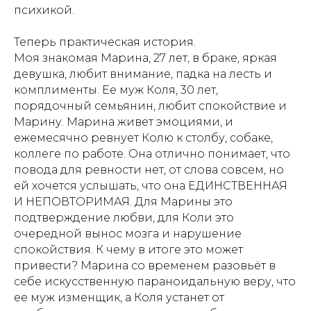
психикой.
Теперь практическая история.
Моя знакомая Марина, 27 лет, в браке, яркая
девушка, любит внимание, падка на лесть и
комплименты. Ее муж Коля, 30 лет,
порядочный семьянин, любит спокойствие и
Марину. Марина живет эмоциями, и
ежемесячно ревнует Колю к столбу, собаке,
коллеге по работе. Она отлично понимает, что
повода для ревности нет, от слова совсем, но
ей хочется услышать, что она ЕДИНСТВЕННАЯ
И НЕПОВТОРИМАЯ. Для Марины это
подтверждение любви, для Коли это
очередной вынос мозга и нарушение
спокойствия. К чему в итоге это может
привести? Марина со временем разовьёт в
себе искусственную параноидальную веру, что
ее муж изменщик, а Коля устанет от