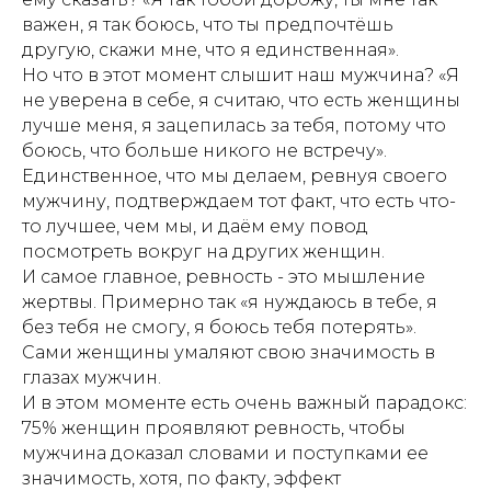
важен, я так боюсь, что ты предпочтёшь
другую, скажи мне, что я единственная».
Но что в этот момент слышит наш мужчина? «Я
не уверена в себе, я считаю, что есть женщины
лучше меня, я зацепилась за тебя, потому что
боюсь, что больше никого не встречу».
Единственное, что мы делаем, ревнуя своего
мужчину, подтверждаем тот факт, что есть что-
то лучшее, чем мы, и даём ему повод
посмотреть вокруг на других женщин.
И самое главное, ревность - это мышление
жертвы. Примерно так «я нуждаюсь в тебе, я
без тебя не смогу, я боюсь тебя потерять».
Сами женщины умаляют свою значимость в
глазах мужчин.
И в этом моменте есть очень важный парадокс:
75% женщин проявляют ревность, чтобы
мужчина доказал словами и поступками ее
значимость, хотя, по факту, эффект