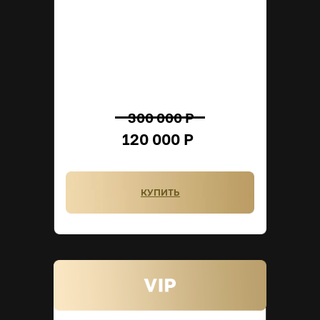
300 000 Р
120 000 Р
КУПИТЬ