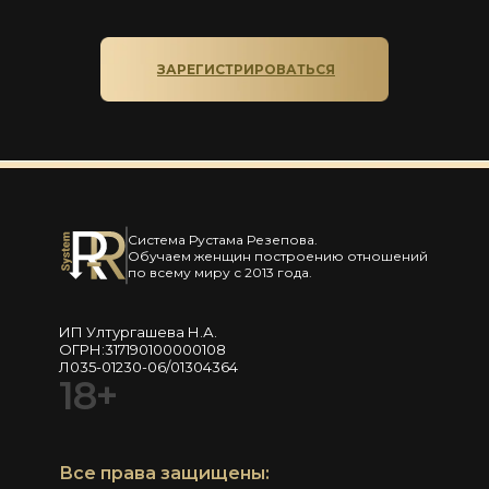
ЗАРЕГИСТРИРОВАТЬСЯ
Система Рустама Резепова.
Обучаем женщин построению отношений
по всему миру с 2013 года.
ИП Ултургашева Н.А.
ОГРН:317190100000108
Л035-01230-06/01304364
18+
Все права защищены: