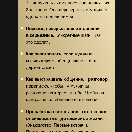
Ты получишь схему восстановления из
3-х этапов. Она перевернет ситуацию и
сделает тебя любимой
Перевод несерьезных отношений
в серьезные.
Конкретные шаги как
это сделать
Как реагировать,
если мужчина
манипулирует, обесценивает и не
держит слово
Как выстраивать общение, разговор,
переписку,
чтобы у мужчины
разгорался интерес к тебе. Чтобы он
сам развивал общение и отношения
Проработка всех этапов отношений
от знакомства до семейной жизни.
(Знакомство, Первые встречи,
Постоянные встречи, Отношения,