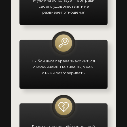
Мужчина использует тебя ради
своего удовольствия и не
развивает отношения
Ты боишься первая знакомиться
с мужчинами. Не знаешь, о чем
с ними разговаривать
Разрыв отношений/развод, твой