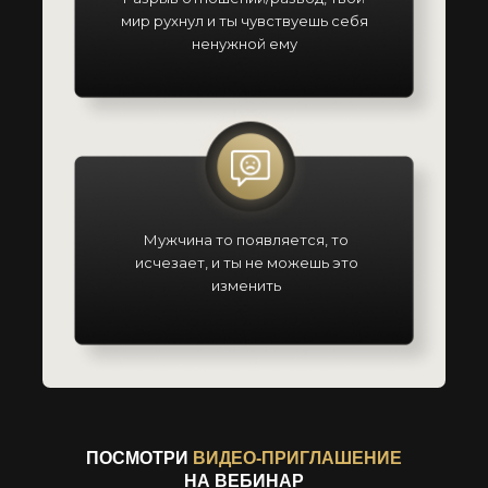
мир рухнул и ты чувствуешь себя
ненужной ему
Мужчина то появляется, то
исчезает, и ты не можешь это
изменить
ПОСМОТРИ
ВИДЕО-ПРИГЛАШЕНИЕ
НА ВЕБИНАР