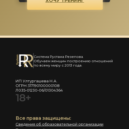
ХОЧУ ТРЕНИНГ
Система Рустама Резепова.
Обучаем женщин построению отношений
по всему миру с 2013 года.
ИП Ултургашева Н.А.
ОГРН:317190100000108
Л035-01230-06/01304364
18+
Все права защищены:
Сведения об образовательной организации