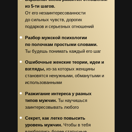
из 5-ти шагов.
От его незаинтересованности
до сильных чувств, дорогих
подарков и серьезных отношений
Разбор мужской психологии
по полочкам простыми словами.
Ты будешь понимать каждый его шаг
Ошибочные женские теории, идеи и
взгляды,
из-за которых женщины
становятся ненужными, обманутыми и
использованными
Разжигание интереса у разных
типов мужчин.
Ты научишься
заинтересовывать любого
Секрет, как легко повысить
уровень мужчин.
Чтобы в тебя
влюблялись более статусные,