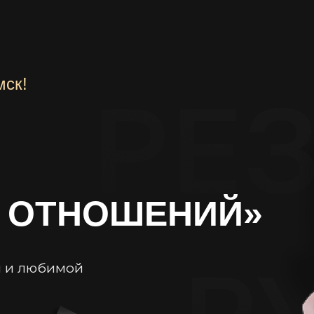
мск!
 ОТНОШЕНИЙ»
ой и любимой