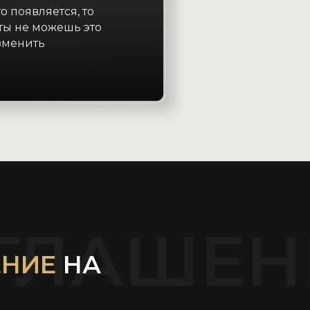
о появляется, то
 ты не можешь это
зменить
ГЛАШЕН
ЕНИЕ
НА