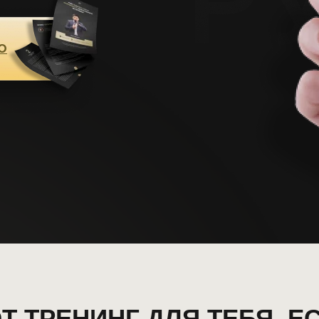
О
Т ТРЕНИНГ ДЛЯ ТЕБЯ, Е