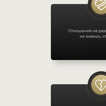
Отношения не разв
не знаешь, ч