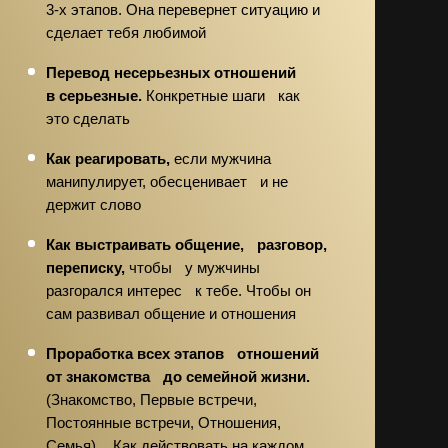
3-х этапов. Она перевернет ситуацию и
сделает тебя любимой
Перевод несерьезных отношений
в серьезные.
Конкретные шаги как
это сделать
Как реагировать,
если мужчина
манипулирует, обесценивает и не
держит слово
Как выстраивать общение, разговор,
переписку,
чтобы у мужчины
разгорался интерес к тебе. Чтобы он
сам развивал общение и отношения
Проработка всех этапов отношений
от знакомства до семейной жизни.
(Знакомство, Первые встречи,
Постоянные встречи, Отношения,
Семья). Как действовать на каждом