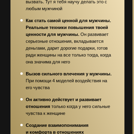
вызвать. Тут я тебя научу делать это с
любым мужчиной
Как стать самой ценной для мужчины.
Реальные техники повышения твоей
ценности для мужчины.
Он развивает
серьезные отношения, вкладывается
деньгами, дарит дорогие подарки, готов
ради женщины на все только тогда, когда
она значима для него
Вызов сильного влечения у мужчины.
При помощи 4 моделей воздействия на
его чувства
Он активно действует и развивает
отношения
только когда у него сильные
чувства к женщине
Создание взаимопонимания
и комфорта в отношениях