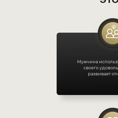
Мужчина использу
своего удоволь
развивает о