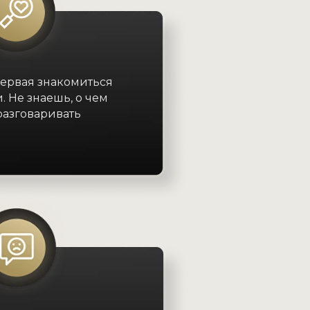
ервая знакомиться
 Не знаешь, о чем
разговаривать