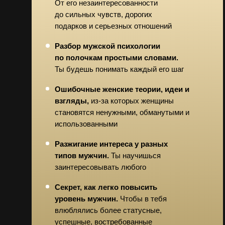
От его незаинтересованности
до сильных чувств, дорогих
подарков и серьезных отношений
Разбор мужской психологии
по полочкам простыми словами.
Ты будешь понимать каждый его шаг
Ошибочные женские теории, идеи и
взгляды,
из-за которых женщины
становятся ненужными, обманутыми и
использованными
Разжигание интереса у разных
типов мужчин.
Ты научишься
заинтересовывать любого
Секрет, как легко повысить
уровень мужчин.
Чтобы в тебя
влюблялись более статусные,
успешные, востребованные